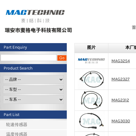
首
Part Enquiry
图片
本厂
MAG3254
Product Search
MAG2327
MAG2312
Part List
MAG3030
轮速传感器
温度传感器