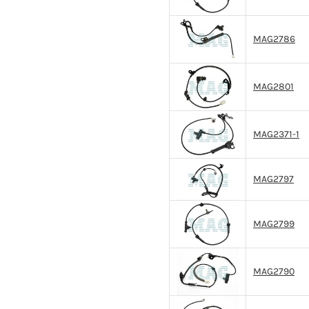
MAG2786
MAG2801
MAG2371-1
MAG2797
MAG2799
MAG2790