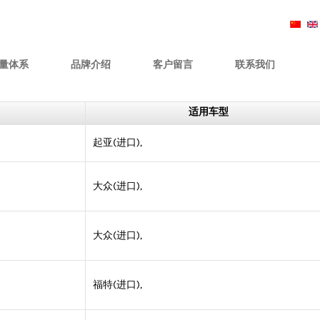
量体系
品牌介绍
客户留言
联系我们
适用车型
起亚(进口),
大众(进口),
大众(进口),
福特(进口),