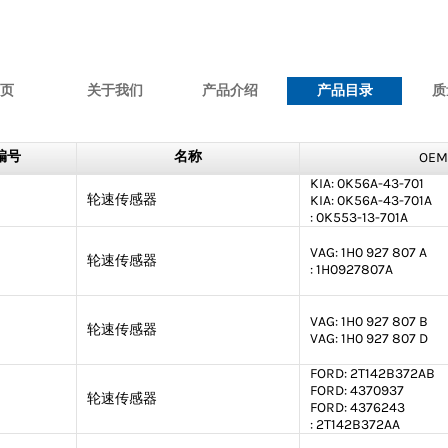
页
关于我们
产品介绍
产品目录
质
编号
名称
OEM
KIA:
0K56A-43-701
轮速传感器
KIA:
0K56A-43-701A
:
0K553-13-701A
VAG:
1H0 927 807 A
轮速传感器
:
1H0927807A
VAG:
1H0 927 807 B
轮速传感器
VAG:
1H0 927 807 D
FORD:
2T142B372AB
FORD:
4370937
轮速传感器
FORD:
4376243
:
2T142B372AA