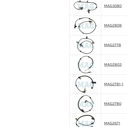
MAG3080
MAG2809
MAG2778
MAG2803
MAG2781-1
MAG2780
MAG2671